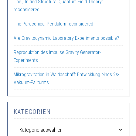
The ‚Unified Structural Quantum Field Theory“
reconsidered
The Paraconical Pendulum reconsidered
Are Gravitodynamic Laboratory Experiments possible?
Reproduktion des Impulse Gravity Generator-
Experiments
Mikrogravitation in Waldaschaff: Entwicklung eines 2s-
Vakuum-Fallturms
KATEGORIEN
Kategorien