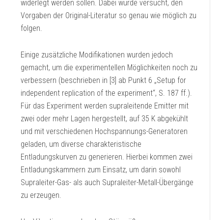
widerlegt werden sollen. Dabei wurde versucht, den
Vorgaben der Original-Literatur so genau wie möglich zu
folgen.
Einige zusätzliche Modifikationen wurden jedoch
gemacht, um die experimentellen Möglichkeiten noch zu
verbessern (beschrieben in [3] ab Punkt 6 „Setup for
independent replication of the experiment“, S. 187 ff.).
Für das Experiment werden supraleitende Emitter mit
zwei oder mehr Lagen hergestellt, auf 35 K abgekühlt
und mit verschiedenen Hochspannungs-Generatoren
geladen, um diverse charakteristische
Entladungskurven zu generieren. Hierbei kommen zwei
Entladungskammern zum Einsatz, um darin sowohl
Supraleiter-Gas- als auch Supraleiter-Metall-Übergänge
zu erzeugen.