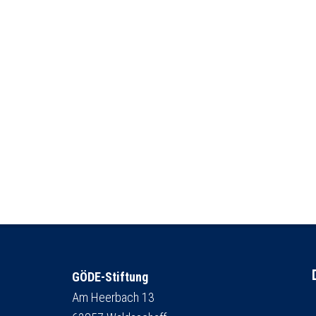
GÖDE-Stiftung
Am Heerbach 13