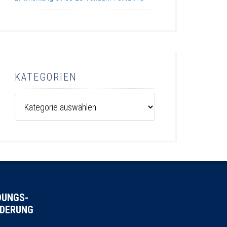
KATEGORIEN
Kategorien
DUNGS-
DERUNG