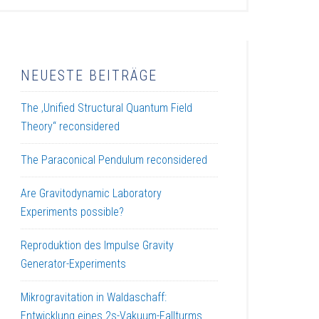
NEUESTE BEITRÄGE
The ‚Unified Structural Quantum Field
Theory“ reconsidered
The Paraconical Pendulum reconsidered
Are Gravitodynamic Laboratory
Experiments possible?
Reproduktion des Impulse Gravity
Generator-Experiments
Mikrogravitation in Waldaschaff:
Entwicklung eines 2s-Vakuum-Fallturms