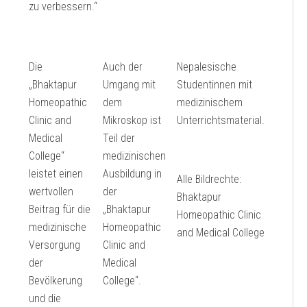
zu verbessern.“
Die
Auch der
Nepalesische
„Bhaktapur
Umgang mit
Studentinnen mit
Homeopathic
dem
medizinischem
Clinic and
Mikroskop ist
Unterrichtsmaterial.
Medical
Teil der
College“
medizinischen
leistet einen
Ausbildung in
Alle Bildrechte:
wertvollen
der
Bhaktapur
Beitrag für die
„Bhaktapur
Homeopathic Clinic
medizinische
Homeopathic
and Medical College
Versorgung
Clinic and
der
Medical
Bevölkerung
College“.
und die