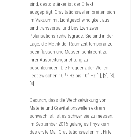
sind, desto stärker ist der Effekt
ausgeprägt. Gravitationswellen breiten sich
im Vakuum mit Lichtgeschwindigkeit aus,
sind transversal und besitzen zwei
Polarisationsfreiheitsgrade. Sie sind in der
Lage, die Metrik der Raumzeit temporär zu
beeinflussen und Massen senkrecht zu
ihrer Ausbreitungsrichtung zu
beschleunigen. Die Frequenz der Wellen
-18
4
liegt zwischen 10
Hz bis 10
Hz [1], [2], [3],
[4].
Dadurch, dass die Wechselwirkung von
Materie und Gravitationswellen extrem
schwach ist, ist es schwer sie zu messen.
Im September 2015 gelang es Physikern
das erste Mal, Gravitationswellen mit Hilfe