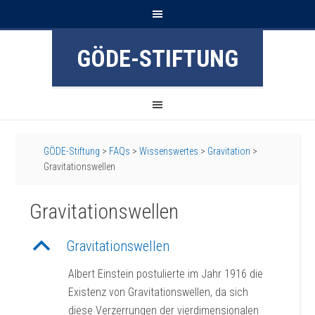
GÖDE-STIFTUNG
GÖDE-Stiftung
>
FAQs
>
Wissenswertes
>
Gravitation
>
Gravitationswellen
Gravitationswellen
B
Gravitationswellen
Albert Einstein postulierte im Jahr 1916 die
Existenz von Gravitationswellen, da sich
diese Verzerrungen der vierdimensionalen