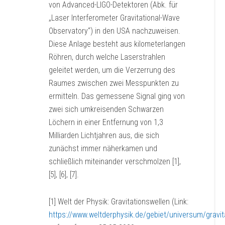
von Advanced-LIGO-Detektoren (Abk. für
„Laser Interferometer Gravitational-Wave
Observatory“) in den USA nachzuweisen.
Diese Anlage besteht aus kilometerlangen
Röhren, durch welche Laserstrahlen
geleitet werden, um die Verzerrung des
Raumes zwischen zwei Messpunkten zu
ermitteln. Das gemessene Signal ging von
zwei sich umkreisenden Schwarzen
Löchern in einer Entfernung von 1,3
Milliarden Lichtjahren aus, die sich
zunächst immer näherkamen und
schließlich miteinander verschmolzen [1],
[5], [6], [7].
[1] Welt der Physik: Gravitationswellen (Link:
https://www.weltderphysik.de/gebiet/universum/gravit