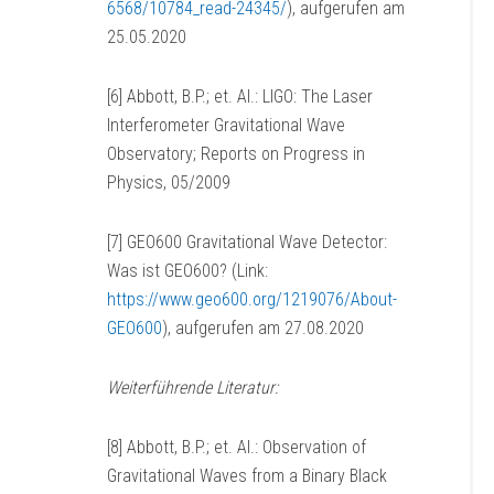
6568/10784_read-24345/
), aufgerufen am
25.05.2020
[6] Abbott, B.P.; et. Al.: LIGO: The Laser
Interferometer Gravitational Wave
Observatory; Reports on Progress in
Physics, 05/2009
[7] GEO600 Gravitational Wave Detector:
Was ist GEO600? (Link:
https://www.geo600.org/1219076/About-
GEO600
), aufgerufen am 27.08.2020
Weiterführende Literatur:
[8] Abbott, B.P.; et. Al.: Observation of
Gravitational Waves from a Binary Black