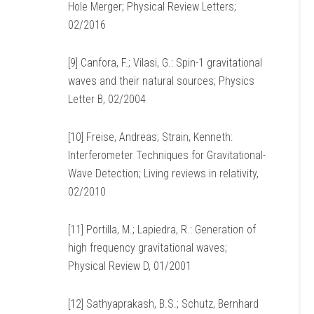
Hole Merger; Physical Review Letters;
02/2016
[9] Canfora, F.; Vilasi, G.: Spin-1 gravitational
waves and their natural sources; Physics
Letter B, 02/2004
[10] Freise, Andreas; Strain, Kenneth:
Interferometer Techniques for Gravitational-
Wave Detection; Living reviews in relativity,
02/2010
[11] Portilla, M.; Lapiedra, R.: Generation of
high frequency gravitational waves;
Physical Review D, 01/2001
[12] Sathyaprakash, B.S.; Schutz, Bernhard