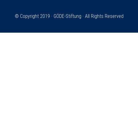
© Copyright 2019 ·
GÖDE-Stiftung
· All Rights Reserved