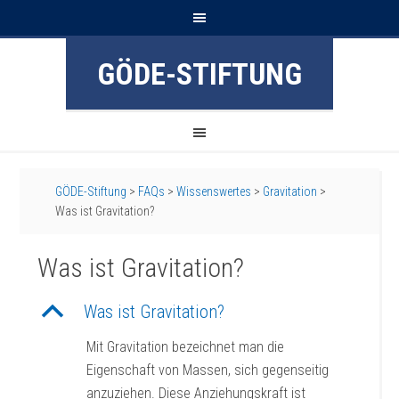
GÖDE-STIFTUNG
GÖDE-Stiftung
>
FAQs
>
Wissenswertes
>
Gravitation
>
Was ist Gravitation?
Was ist Gravitation?
B
Was ist Gravitation?
Mit Gravitation bezeichnet man die
Eigenschaft von Massen, sich gegenseitig
anzuziehen. Diese Anziehungskraft ist